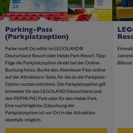
Parking-Pass
LEG
(Parkplatzoption)
Res
Parke sooft Du willst im LEGOLAND®
Einmali
Deutschland Resort oder Heide Park Resort. Tipp:
Jahres
Füge die Parkplatzoption direkt bei der Online-
Billund
Buchung hinzu. Buche den Abenteuer Pass online
auf der Attraktions-Seite, für die du die Parkplatz-
Option nutzen möchtest. Die Parkplatzoption gilt
entweder für das LEGOLAND Deutschland und
den PEPPA PIG Park oder für den Heide Park.
Eine nachträgliche Zubuchung der
Parkplatzoption ist vor Ort in der Attraktion
ebenfalls möglich.