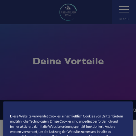
Zum
Navigatio
umschalte
Hauptinhalt
springen
Menü
Deine Vorteile
12 Monate Freizeitspaß
Attraktionen fü
Diese Website verwendet Cookies, einschließlich Cookies von Drittanbietern
und ähnliche Technologien. Einige Cookies sind unbedingt erforderlich und
immer aktiviert, damit die Website ordnungsgemäß funktioniert. Andere
werden verwendet, um die Nutzung der Website zu messen, Inhalte zu